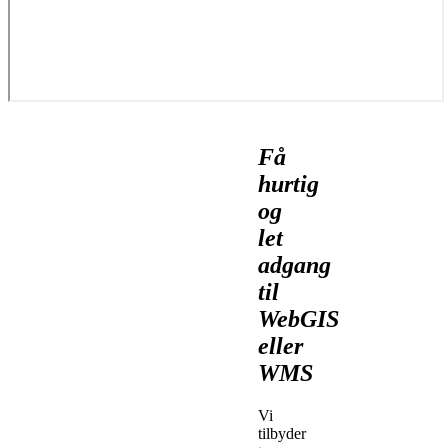
Få
hurtig
og
let
adgang
til
WebGIS
eller
WMS
Vi
tilbyder