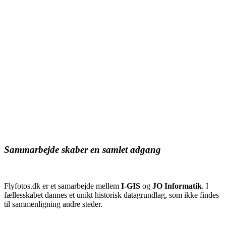
Sammarbejde skaber en samlet adgang
Flyfotos.dk er et samarbejde mellem
I-GIS
og
JO Informatik
. I
fællesskabet dannes et unikt historisk datagrundlag, som ikke findes
til sammenligning andre steder.