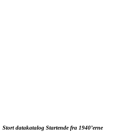
Stort datakatalog Startende fra 1940’erne